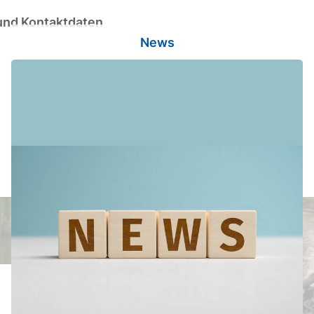
 und Kontaktdaten
News