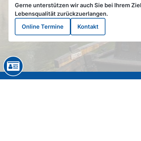
Gerne unterstützen wir auch Sie bei Ihrem Zie
Lebensqualität zurückzuerlangen.
Online Termine
Kontakt
Hanse Orthopädie Chirurgie