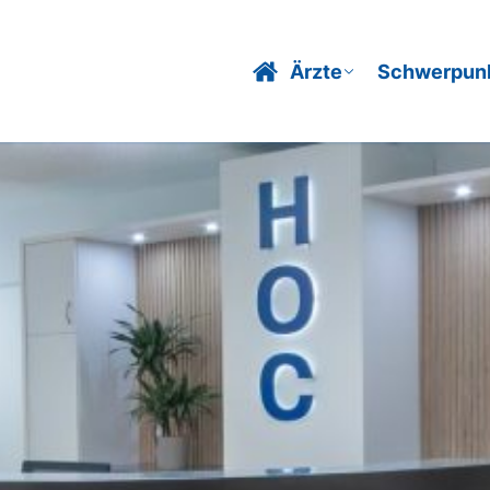
Ärzte
Schwerpun