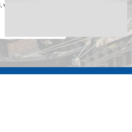
l, verloren geglaubte
Wichtige Links
Datenschutz
Impressum
Kontakt