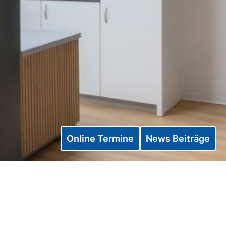
Online Termine
News Beiträge