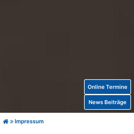
Online Termine
News Beiträge
Impressum