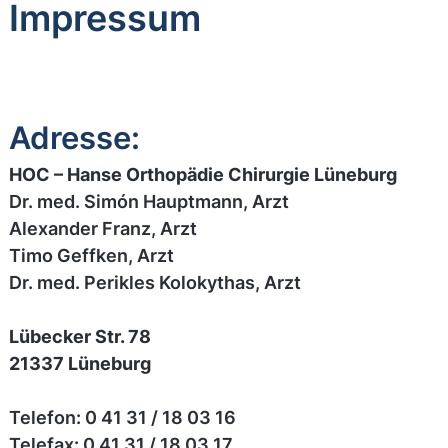
Impressum
Adresse:
HOC – Hanse Orthopädie Chirurgie Lüneburg
Dr. med. Simón Hauptmann, Arzt
Alexander Franz, Arzt
Timo Geffken, Arzt
Dr. med. Perikles Kolokythas, Arzt
Lübecker Str. 78
21337 Lüneburg
Telefon: 0 41 31 / 18 03 16
Telefax: 0 41 31 / 18 03 17