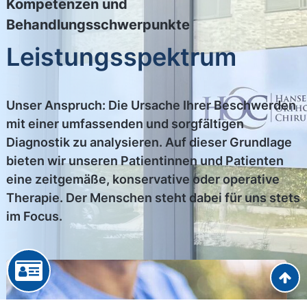
Kompetenzen und
Behandlungsschwerpunkte
Leistungsspektrum
Unser Anspruch: Die Ursache Ihrer Beschwerden
mit einer umfassenden und sorgfältigen
Diagnostik zu analysieren. Auf dieser Grundlage
bieten wir unseren Patientinnen und Patienten
eine zeitgemäße, konservative oder operative
Therapie. Der Menschen steht dabei für uns stets
im Focus.